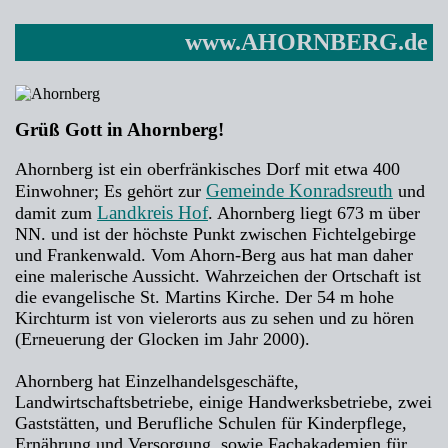
www.AHORNBERG.de
Grüß Gott in Ahornberg!
Ahornberg ist ein oberfränkisches Dorf mit etwa 400
Gemeinde Konradsreuth
Einwohner; Es gehört zur
und
Landkreis Hof
damit zum
. Ahornberg liegt 673 m über
NN. und ist der höchste Punkt zwischen Fichtelgebirge
und Frankenwald. Vom Ahorn-Berg aus hat man daher
eine malerische Aussicht. Wahrzeichen der Ortschaft ist
die evangelische St. Martins Kirche. Der 54 m hohe
Kirchturm ist von vielerorts aus zu sehen und zu hören
(Erneuerung der Glocken im Jahr 2000).
Ahornberg hat Einzelhandelsgeschäfte,
Landwirtschaftsbetriebe, einige Handwerksbetriebe, zwei
Gaststätten, und Berufliche Schulen für Kinderpflege,
Ernährung und Versorgung, sowie Fachakademien für